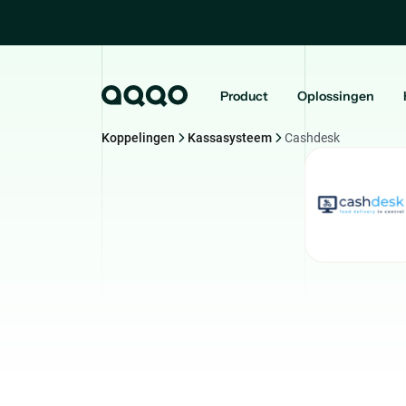
Product
Oplossingen
Koppelingen
Kassasysteem
Cashdesk