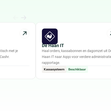
De Haan IT
isch met je
Haal orders, kassabonnen en dagomzet uit D
 Cashr.
Haan IT naar Aqqo voor verdere administrati
rapportage.
Kassasysteem
Beschikbaar