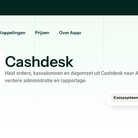
Koppelingen
Prijzen
Over Aqqo
Cashdesk
Haal orders, kassabonnen en dagomzet uit Cashdesk naar 
verdere administratie en rapportage.
Kassasystee