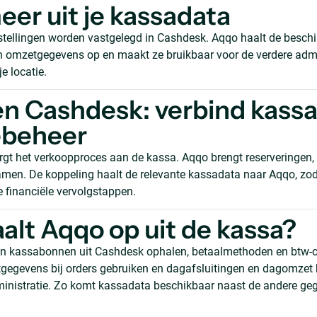
eer uit je kassadata
tellingen worden vastgelegd in Cashdesk. Aqqo haalt de beschi
 omzetgegevens op en maakt ze bruikbaar voor de verdere admi
e locatie.
n Cashdesk: verbind kassa
ebeheer
gt het verkoopproces aan de kassa. Aqqo brengt reserveringen,
amen. De koppeling haalt de relevante kassadata naar Aqqo, zod
financiële vervolgstappen.
alt Aqqo op uit de kassa?
 en kassabonnen uit Cashdesk ophalen, betaalmethoden en btw-
tgegevens bij orders gebruiken en dagafsluitingen en dagomzet
nistratie. Zo komt kassadata beschikbaar naast de andere gege