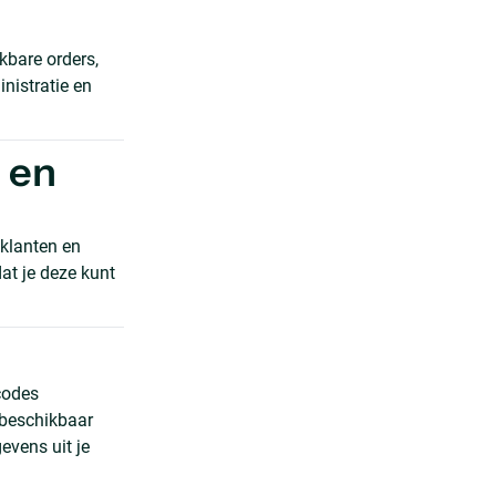
kbare orders,
nistratie en
 en
 klanten en
at je deze kunt
codes
 beschikbaar
vens uit je