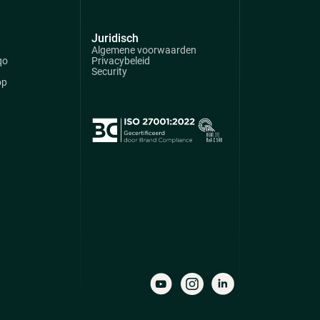
Juridisch
Algemene voorwaarden
qo
Privacybeleid
Security
op