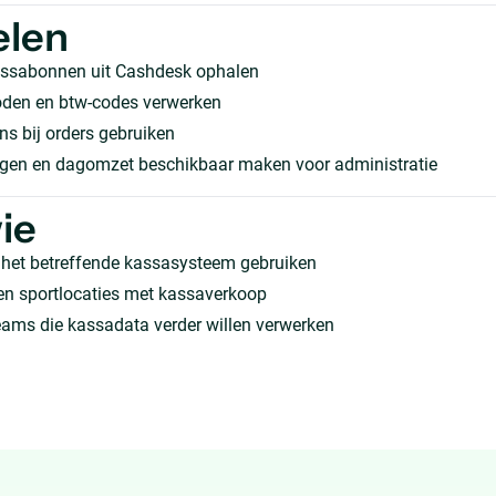
elen
assabonnen uit Cashdesk ophalen
den en btw-codes verwerken
s bij orders gebruiken
ngen en dagomzet beschikbaar maken voor administratie
ie
 het betreffende kassasysteem gebruiken
 en sportlocaties met kassaverkoop
eams die kassadata verder willen verwerken