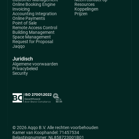
Online Booking Engine
Resources
Invoicing
Koppelingen
Accounting Integration
Prijzen
Online Payments
Point of Sale
Remote Access Control
Building Management
Space Management
Request for Proposal
Jaqqo
Juridisch
Algemene voorwaarden
Privacybeleid
Security
© 2026 Aqqo B.V. Alle rechten voorbehouden
Kamer van Koophandel: 71457534
Belastingnummer: NL858723001B01