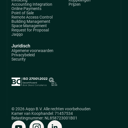
Accounting Integration
Prijzen
Online Payments
Point of Sale
Remote Access Control
Building Management
Space Management
Request for Proposal
Jaqqo
Juridisch
Algemene voorwaarden
Privacybeleid
Security
© 2026 Aqqo B.V. Alle rechten voorbehouden
Kamer van Koophandel: 71457534
Belastingnummer: NL858723001B01