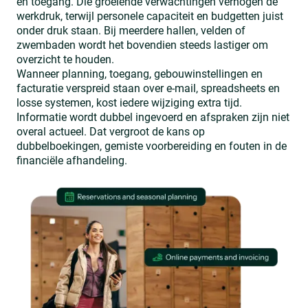
en toegang. Die groeiende verwachtingen verhogen de
werkdruk, terwijl personele capaciteit en budgetten juist
onder druk staan. Bij meerdere hallen, velden of
zwembaden wordt het bovendien steeds lastiger om
overzicht te houden.
Wanneer planning, toegang, gebouwinstellingen en
facturatie verspreid staan over e-mail, spreadsheets en
losse systemen, kost iedere wijziging extra tijd.
Informatie wordt dubbel ingevoerd en afspraken zijn niet
overal actueel. Dat vergroot de kans op
dubbelboekingen, gemiste voorbereiding en fouten in de
financiële afhandeling.