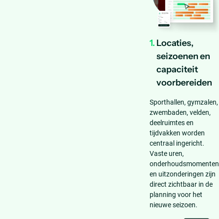
1.
Locaties,
seizoenen en
capaciteit
voorbereiden
Sporthallen, gymzalen,
zwembaden, velden,
deelruimtes en
tijdvakken worden
centraal ingericht.
Vaste uren,
onderhoudsmomenten
en uitzonderingen zijn
direct zichtbaar in de
planning voor het
nieuwe seizoen.