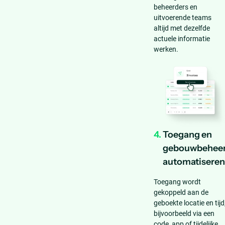
beheerders en
uitvoerende teams
altijd met dezelfde
actuele informatie
werken.
4.
Toegang en
gebouwbehee
automatiseren
Toegang wordt
gekoppeld aan de
geboekte locatie en tijd
bijvoorbeeld via een
code, app of tijdelijke