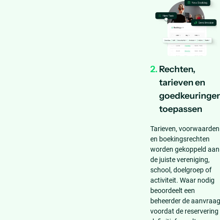
2.
Rechten,
tarieven en
goedkeuringe
toepassen
Tarieven, voorwaarden
en boekingsrechten
worden gekoppeld aan
de juiste vereniging,
school, doelgroep of
activiteit. Waar nodig
beoordeelt een
beheerder de aanvraa
voordat de reservering