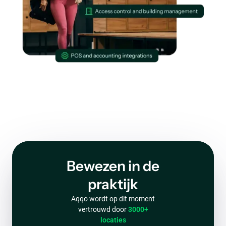
Bewezen in de
praktijk
Aqqo wordt op dit moment
vertrouwd door
3000+
locaties