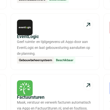
EventLogic
Geef ruimte- en tijdgegevens uit Aqqo door aan
EventLogic en laat gebouwsturing aansluiten op
de planning.
Gebouwbeheersysteem
Beschikbaar
Factuursturen
Maak, verstuur en verwerk facturen automatisch
via Aqqo en FactuurSturen.nl, snel en foutloos.