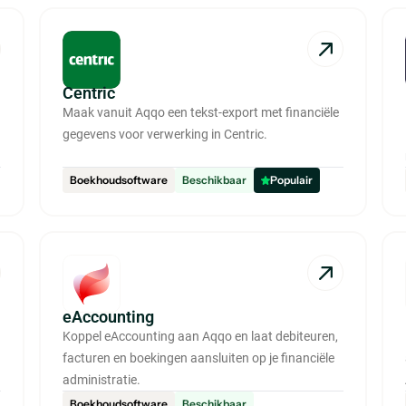
Centric
Maak vanuit Aqqo een tekst-export met financiële
gegevens voor verwerking in Centric.
Boekhoudsoftware
Beschikbaar
Populair
eAccounting
Koppel eAccounting aan Aqqo en laat debiteuren,
facturen en boekingen aansluiten op je financiële
administratie.
Boekhoudsoftware
Beschikbaar