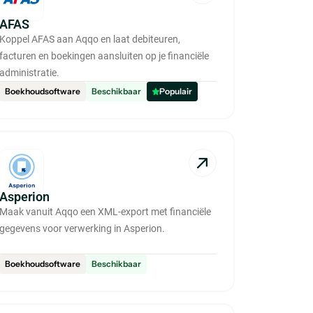
AFAS
Koppel AFAS aan Aqqo en laat debiteuren,
facturen en boekingen aansluiten op je financiële
administratie.
Boekhoudsoftware
Beschikbaar
Populair
Asperion
Maak vanuit Aqqo een XML-export met financiële
gegevens voor verwerking in Asperion.
Boekhoudsoftware
Beschikbaar