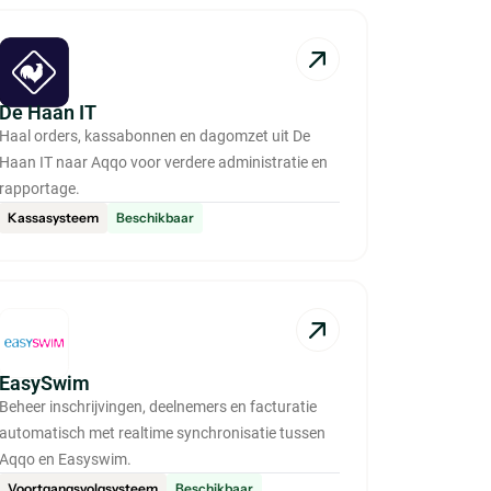
De Haan IT
Haal orders, kassabonnen en dagomzet uit De
Haan IT naar Aqqo voor verdere administratie en
rapportage.
Kassasysteem
Beschikbaar
EasySwim
Beheer inschrijvingen, deelnemers en facturatie
automatisch met realtime synchronisatie tussen
Aqqo en Easyswim.
Voortgangsvolgsysteem
Beschikbaar