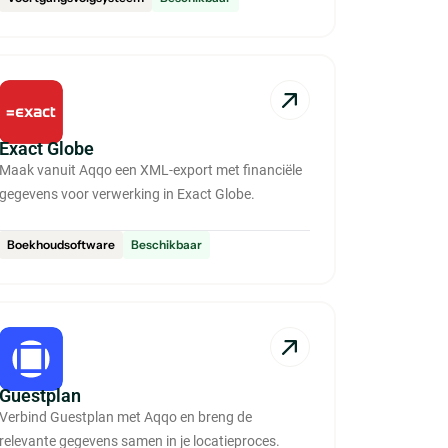
Exact Globe
Maak vanuit Aqqo een XML-export met financiële
gegevens voor verwerking in Exact Globe.
Boekhoudsoftware
Beschikbaar
Guestplan
Verbind Guestplan met Aqqo en breng de
relevante gegevens samen in je locatieproces.