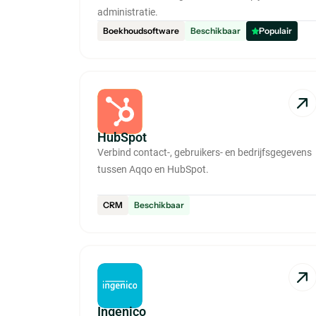
administratie.
Boekhoudsoftware
Beschikbaar
Populair
HubSpot
Verbind contact-, gebruikers- en bedrijfsgegevens
tussen Aqqo en HubSpot.
CRM
Beschikbaar
Ingenico