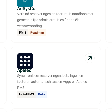
AdSysCo
Verbind reserveringen en facturatie naadloos met
gemeentelijke administratie en financiële
verantwoording.
FMIS
Roadmap
Apaleo
Synchroniseer reserveringen, betalingen en
facturen automatisch tussen Aqqo en Apaleo
PMS.
Hotel PMS
Beta