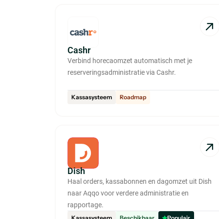
Cashr
Verbind horecaomzet automatisch met je
reserveringsadministratie via Cashr.
Kassasysteem
Roadmap
Dish
Haal orders, kassabonnen en dagomzet uit Dish
naar Aqqo voor verdere administratie en
rapportage.
Kassasysteem
Beschikbaar
Populair