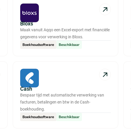
Bloxs
Maak vanuit Aqqo een Excel-export met financiële
gegevens voor verwerking in Bloxs.
Boekhoudsoftware
Beschikbaar
Cash
Bespaar tijd met automatische verwerking van
facturen, betalingen en btw in de Cash-
boekhouding.
Boekhoudsoftware
Beschikbaar