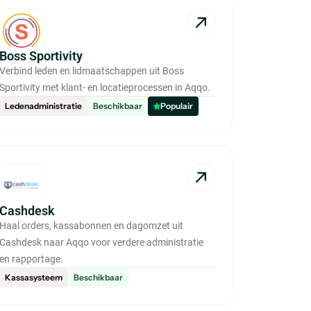
Boss Sportivity
Verbind leden en lidmaatschappen uit Boss
Sportivity met klant- en locatieprocessen in Aqqo.
Ledenadministratie
Beschikbaar
Populair
Cashdesk
Haal orders, kassabonnen en dagomzet uit
Cashdesk naar Aqqo voor verdere administratie
en rapportage.
Kassasysteem
Beschikbaar