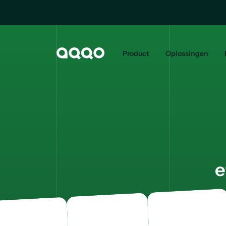
Product
Oplossingen
e