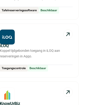
Tafelreserveringssoftware
Beschikbaar
iLOQ
Koppel tijdgebonden toegang in iLOQ aan
reserveringen in Aqqo.
Toegangscontrole
Beschikbaar
KnowUrBiz