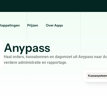
Koppelingen
Prijzen
Over Aqqo
Anypass
Haal orders, kassabonnen en dagomzet uit Anypass naar A
verdere administratie en rapportage.
Kassasystee