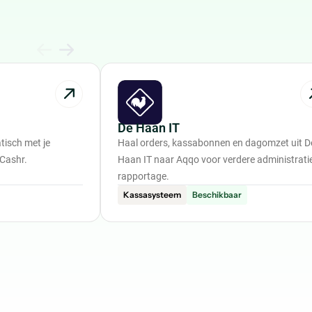
De Haan IT
isch met je
Haal orders, kassabonnen en dagomzet uit D
 Cashr.
Haan IT naar Aqqo voor verdere administrati
rapportage.
Kassasysteem
Beschikbaar