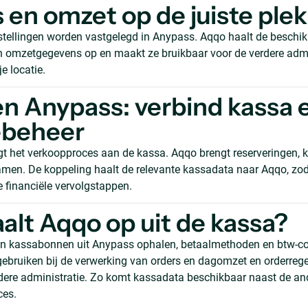
 en omzet op de juiste plek
tellingen worden vastgelegd in Anypass. Aqqo haalt de beschik
 omzetgegevens op en maakt ze bruikbaar voor de verdere admi
e locatie.
n Anypass: verbind kassa 
ebeheer
t het verkoopproces aan de kassa. Aqqo brengt reserveringen, k
amen. De koppeling haalt de relevante kassadata naar Aqqo, zod
financiële vervolgstappen.
alt Aqqo op uit de kassa?
 en kassabonnen uit Anypass ophalen, betaalmethoden en btw-c
ebruiken bij de verwerking van orders en dagomzet en orderreg
dere administratie. Zo komt kassadata beschikbaar naast de a
ces.