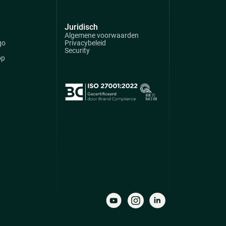
Juridisch
Algemene voorwaarden
qo
Privacybeleid
Security
op