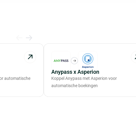
Anypass x Asperion
or automatische
Koppel Anypass met Asperion voor
automatische boekingen