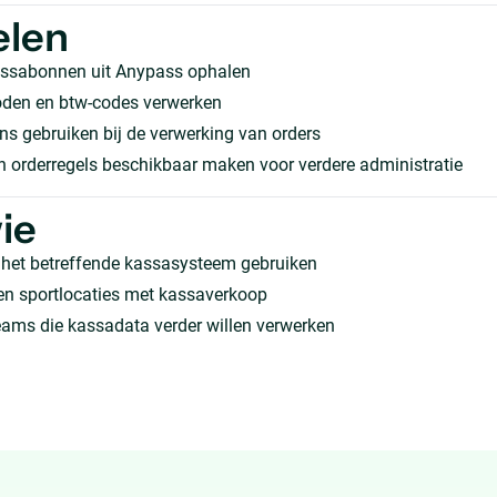
elen
assabonnen uit Anypass ophalen
den en btw-codes verwerken
s gebruiken bij de verwerking van orders
 orderregels beschikbaar maken voor verdere administratie
ie
 het betreffende kassasysteem gebruiken
 en sportlocaties met kassaverkoop
eams die kassadata verder willen verwerken