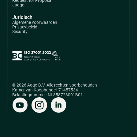
Request for Proposal
Jaqqo
Juridisch
Algemene voorwaarden
Privacybeleid
Security
© 2026 Aqqo B.V. Alle rechten voorbehouden
Kamer van Koophandel: 71457534
Belastingnummer: NL858723001B01