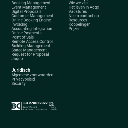
Booking Management
Wie we zijn
Event Management
Het leven in Aqqo
Digital Proposals
Vacatures
Customer Management
Neem contact op
Online Booking Engine
Resources
Invoicing
Koppelingen
Accounting Integration
Prijzen
Online Payments
Point of Sale
Remote Access Control
Building Management
Space Management
Request for Proposal
Jaqqo
Juridisch
Algemene voorwaarden
Privacybeleid
Security