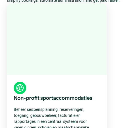
simplify bookings, automate administration, and get paid faster.
Non-profit sportaccommodaties
Beheer seizoensplanning, reserveringen,
toegang, gebouwbeheer, facturatie en
rapportages in één centraal systeem voor
verenigingen, scholen en maatschappelijke