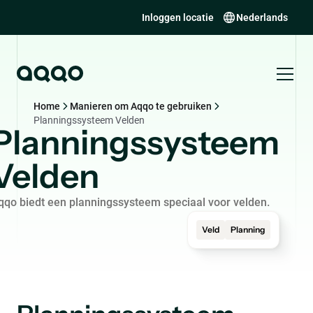
Inloggen locatie
Nederlands
Home
Manieren om Aqqo te gebruiken
Planningssysteem Velden
Planningssysteem
Velden
qqo biedt een planningssysteem speciaal voor velden.
Veld
Planning