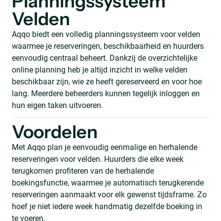
Planningssysteem
Velden
Aqqo biedt een volledig planningssysteem voor velden
waarmee je reserveringen, beschikbaarheid en huurders
eenvoudig centraal beheert. Dankzij de overzichtelijke
online planning heb je altijd inzicht in welke velden
beschikbaar zijn, wie ze heeft gereserveerd en voor hoe
lang. Meerdere beheerders kunnen tegelijk inloggen en
hun eigen taken uitvoeren.
Voordelen
Met Aqqo plan je eenvoudig eenmalige en herhalende
reserveringen voor velden. Huurders die elke week
terugkomen profiteren van de herhalende
boekingsfunctie, waarmee je automatisch terugkerende
reserveringen aanmaakt voor elk gewenst tijdsframe. Zo
hoef je niet iedere week handmatig dezelfde boeking in
te voeren.