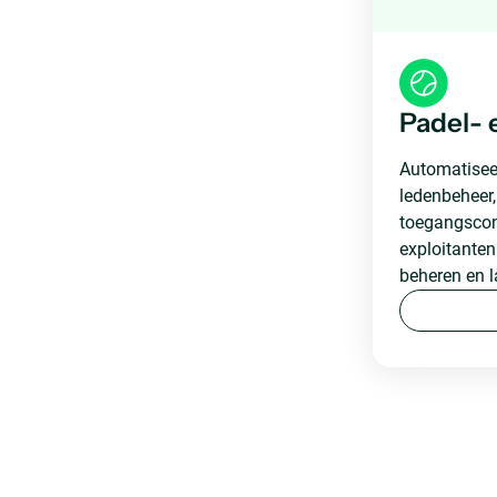
Padel- 
Automatisee
ledenbeheer,
toegangscont
exploitanten 
beheren en l