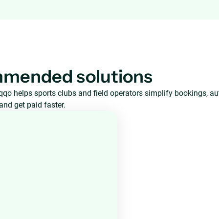
mended solutions
qo helps sports clubs and field operators simplify bookings, a
and get paid faster.