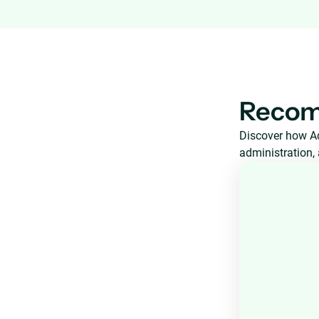
Recom
Discover how Aq
administration, 