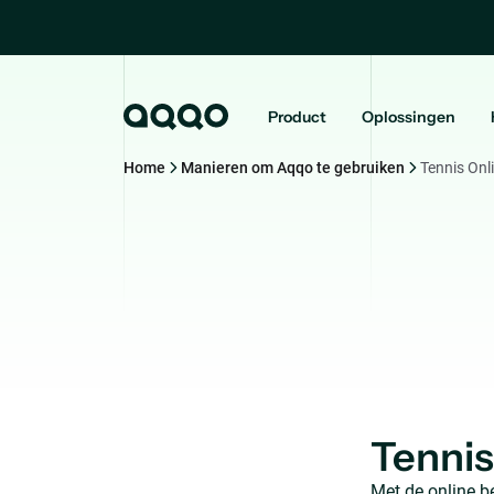
Product
Oplossingen
Home
Manieren om Aqqo te gebruiken
Tennis Onl
Tennis
Met de online b