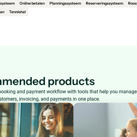
esysteem
Online betalen
Planningssysteem
Reserveringssysteem
Roos
aan
Tennishal
mended products
booking and payment workflow with tools that help you manage
ustomers, invoicing, and payments in one place.