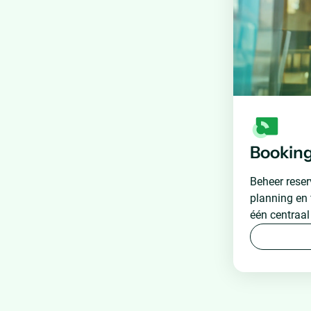
Bookin
Beheer reser
planning en 
één centraal