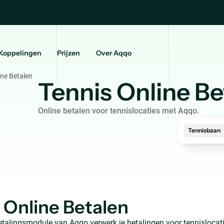
Koppelingen
Prijzen
Over Aqqo
ine Betalen
Tennis Online Be
Online betalen voor tennislocaties met Aqqo.
Tennisbaan
 Online Betalen
etalingsmodule van Aqqo verwerk je betalingen voor tennislocati