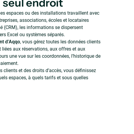
 seul endroit
es espaces ou des installations travaillent avec
treprises, associations, écoles et locataires
sé (CRM), les informations se dispersent
iers Excel ou systèmes séparés.
nt d’Aqqo
, vous gérez toutes les données clients
 liées aux réservations, aux offres et aux
ours une vue sur les coordonnées, l’historique de
paiement.
 clients et des droits d’accès, vous définissez
uels espaces, à quels tarifs et sous quelles