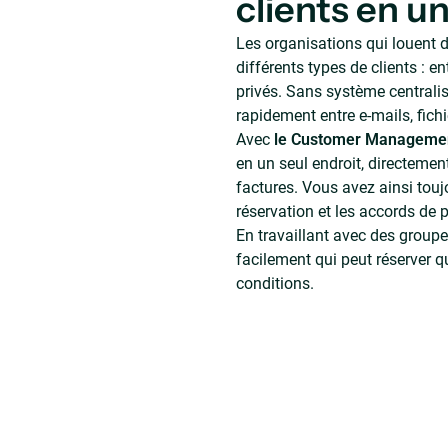
clients en un
Les organisations qui louent d
différents types de clients : en
privés. Sans système centrali
rapidement entre e-mails, fich
Avec
le Customer Manageme
en un seul endroit, directement
factures. Vous avez ainsi touj
réservation et les accords de 
En travaillant avec des groupes
facilement qui peut réserver q
conditions.