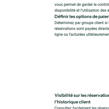
vous permet de garder le contrôl
disponibilité et l’utilisation des
Définir les options de pai
Déterminez par groupe client si 
réservations sont payées direc
ligne ou facturées ultérieuremen
Visibilité sur les réservatio
l’historique client
Consultez facilement les réserva