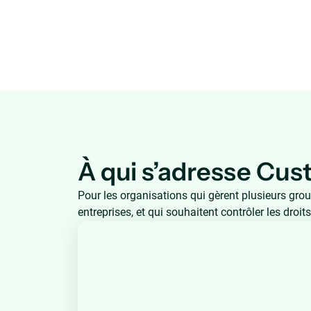
À qui s’adresse C
Pour les organisations qui gèrent plusieurs group
entreprises, et qui souhaitent contrôler les droits