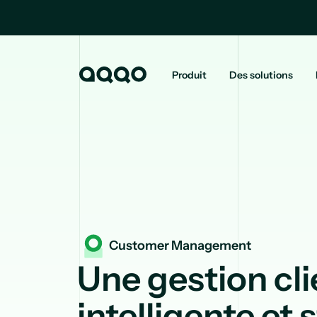
Produit
Des solutions
Customer Management
Une gestion cli
intelligente et