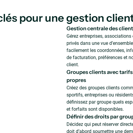
lés pour une gestion client
Gestion centrale des clien
Gérez entreprises, associations 
privés dans une vue d’ensemble.
facilement les coordonnées, in
de facturation, préférences et n
client.
Groupes clients avec tarifs 
propres
Créez des groupes clients com
sportifs, entreprises ou résident
définissez par groupe quels espa
et forfaits sont disponibles.
Définir des droits par grou
Décidez qui peut réserver direct
doit d’abord soumettre une dem