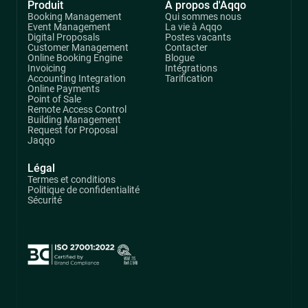
Produit
À propos d'Aqqo
Booking Management
Qui sommes nous
Event Management
La vie à Aqqo
Digital Proposals
Postes vacants
Customer Management
Contacter
Online Booking Engine
Blogue
Invoicing
Intégrations
Accounting Integration
Tarification
Online Payments
Point of Sale
Remote Access Control
Building Management
Request for Proposal
Jaqqo
Légal
Termes et conditions
Politique de confidentialité
Sécurité