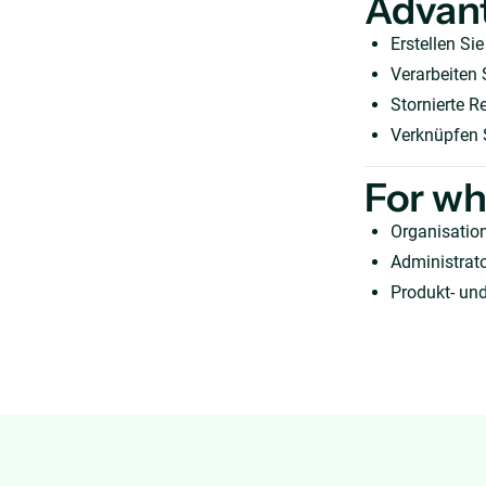
Advan
Erstellen Si
Verarbeiten
Stornierte R
Verknüpfen 
For w
Organisation
Administrat
Produkt- und