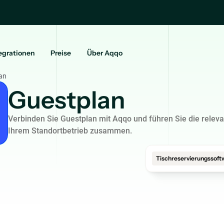
egrationen
Preise
Über Aqqo
an
Guestplan
Verbinden Sie Guestplan mit Aqqo und führen Sie die releva
Ihrem Standortbetrieb zusammen.
Tischreservierungssoft