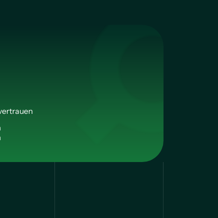
vertrauen
n