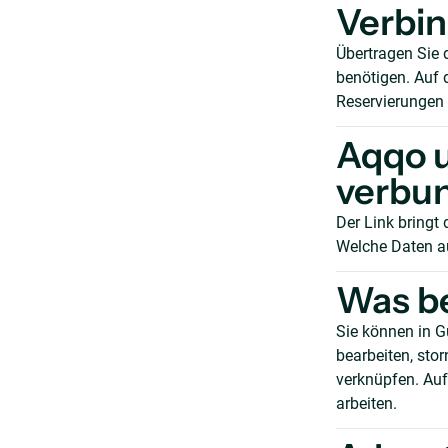
Verbin
Übertragen Sie 
benötigen. Auf 
Reservierungen 
Aqqo u
verbu
Der Link bringt
Welche Daten a
Was be
Sie können in G
bearbeiten, sto
verknüpfen. Auf
arbeiten.