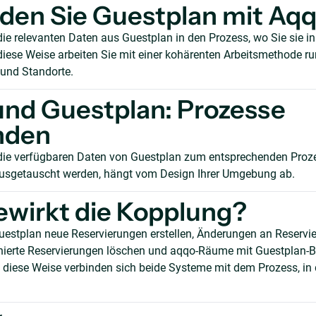
den Sie Guestplan mit Aq
die relevanten Daten aus Guestplan in den Prozess, wo Sie sie i
diese Weise arbeiten Sie mit einer kohärenten Arbeitsmethode 
und Standorte.
nd Guestplan: Prozesse
nden
 die verfügbaren Daten von Guestplan zum entsprechenden Proz
usgetauscht werden, hängt vom Design Ihrer Umgebung ab.
wirkt die Kopplung?
uestplan neue Reservierungen erstellen, Änderungen an Reservi
rnierte Reservierungen löschen und aqqo-Räume mit Guestplan-
 diese Weise verbinden sich beide Systeme mit dem Prozess, in 