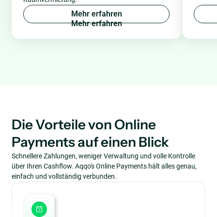
M
e
h
r
e
r
f
a
h
r
e
n
Die Vorteile von Online
Payments auf einen Blick
Schnellere Zahlungen, weniger Verwaltung und volle Kontrolle
über Ihren Cashflow. Aqqo's Online Payments hält alles genau,
einfach und vollständig verbunden.