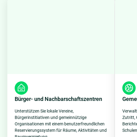
Bürger- und Nachbarschaftszentren
Gemei
Unterstützen Sie lokale Vereine,
Verwalt
Bürgerinstitiativen und gemeinnützige
Zutritt
Organisationen mit einem benutzerfreundlichen
Bericht
Reservierungssystem für Räume, Aktivitäten und
Schulen
Raumvermietung.