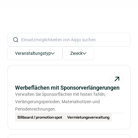
141 results found.
Einsatzmöglichkeiten von Aqqo suchen
141 results found.
Veranstaltungstyp
Zweck
Werbeflächen mit Sponsorverlängerungen
Verwalten Sie Sponsorflächen mit festen Tafeln,
Verlängerungsperioden, Materialnotizen und
Periodenrechnungen.
Billboard / promotion spot
Vermietungsverwaltung