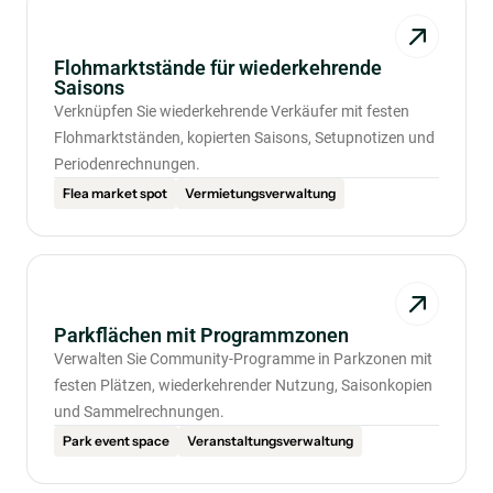
Flohmarktstände für wiederkehrende
Saisons
Verknüpfen Sie wiederkehrende Verkäufer mit festen
Flohmarktständen, kopierten Saisons, Setupnotizen und
Periodenrechnungen.
Flea market spot
Vermietungsverwaltung
Parkflächen mit Programmzonen
Verwalten Sie Community-Programme in Parkzonen mit
festen Plätzen, wiederkehrender Nutzung, Saisonkopien
und Sammelrechnungen.
Park event space
Veranstaltungsverwaltung