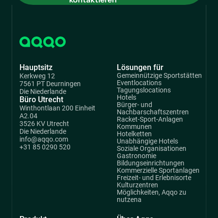
Hauptsitz
Lösungen für
Gemeinnützige Sportstätten
Kerkweg 12
Eventlocations
7561 PT Deurningen
Tagungslocations
Die Niederlande
Hotels
Büro Utrecht
Bürger- und
Winthontlaan 200 Einheit
Nachbarschaftszentren
A2.04
Racket-Sport-Anlagen
3526 KV Utrecht
Kommunen
Die Niederlande
Hotelketten
info@aqqo.com
Unabhängige Hotels
+31 85 0290 520
Soziale Organisationen
Gastronomie
Bildungseinrichtungen
Kommerzielle Sportanlagen
Freizeit- und Erlebnisorte
Kulturzentren
Möglichkeiten, Aqqo zu
nutzena