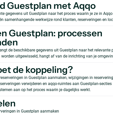
nd Guestplan met Aqqo
nte gegevens uit Guestplan naar het proces waarin je ze in Aqqo
één samenhangende werkwijze rond klanten, reserveringen en loc
n Guestplan: processen
nden
engt de beschikbare gegevens uit Guestplan naar het relevante 
worden uitgewisseld, hangt af van de inrichting van je omgevin
et de koppeling?
reserveringen in Guestplan aanmaken, wijzigingen in reserverin
serveringen verwijderen en aqqo-ruimtes aan Guestplan-secties
ystemen aan op het proces waarin je dagelijks werkt.
elen
rveringen in Guestplan aanmaken