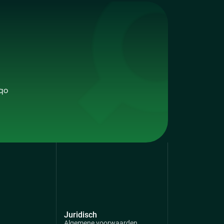
qo
Juridisch
Algemene voorwaarden