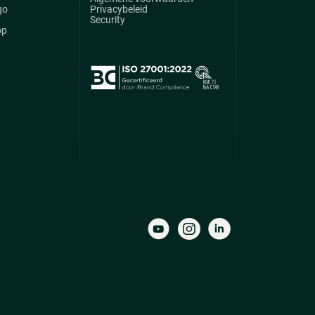
qo
Privacybeleid
Security
op