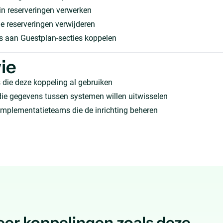
in reserveringen verwerken
 reserveringen verwijderen
s aan Guestplan-secties koppelen
ie
 die deze koppeling al gebruiken
ie gegevens tussen systemen willen uitwisselen
implementatieteams die de inrichting beheren
er koppelingen zoals deze