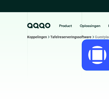
Product
Oplossingen
Koppelingen
Tafelreserveringssoftware
Guestpla