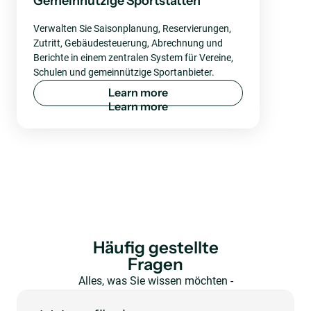
Gemeinnützige Sportstätten
Verwalten Sie Saisonplanung, Reservierungen,
Zutritt, Gebäudesteuerung, Abrechnung und
Berichte in einem zentralen System für Vereine,
Schulen und gemeinnützige Sportanbieter.
L
e
a
r
n
m
o
r
e
Häufig gestellte
Fragen
Alles, was Sie wissen möchten -
auf einen Blick.