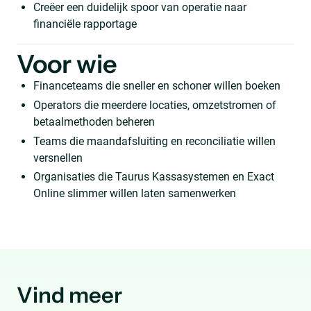
Creëer een duidelijk spoor van operatie naar
financiële rapportage
Voor wie
Financeteams die sneller en schoner willen boeken
Operators die meerdere locaties, omzetstromen of
betaalmethoden beheren
Teams die maandafsluiting en reconciliatie willen
versnellen
Organisaties die Taurus Kassasystemen en Exact
Online slimmer willen laten samenwerken
Vind meer