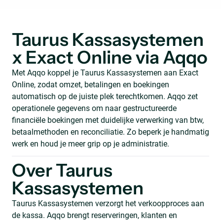
Taurus Kassasystemen
x Exact Online via Aqqo
Met Aqqo koppel je Taurus Kassasystemen aan Exact
Online, zodat omzet, betalingen en boekingen
automatisch op de juiste plek terechtkomen. Aqqo zet
operationele gegevens om naar gestructureerde
financiële boekingen met duidelijke verwerking van btw,
betaalmethoden en reconciliatie. Zo beperk je handmatig
werk en houd je meer grip op je administratie.
Over Taurus
Kassasystemen
Taurus Kassasystemen verzorgt het verkoopproces aan
de kassa. Aqqo brengt reserveringen, klanten en