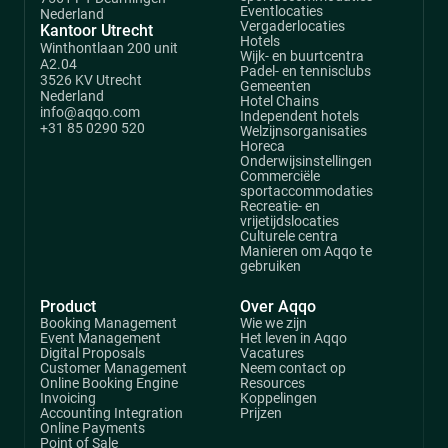
Eventlocaties
Nederland
Vergaderlocaties
Kantoor Utrecht
Hotels
Winthontlaan 200 unit
Wijk- en buurtcentra
A2.04
Padel- en tennisclubs
3526 KV Utrecht
Gemeenten
Nederland
Hotel Chains
info@aqqo.com
Independent hotels
+31 85 0290 520
Welzijnsorganisaties
Horeca
Onderwijsinstellingen
Commerciële
sportaccommodaties
Recreatie- en
vrijetijdslocaties
Culturele centra
Manieren om Aqqo te
gebruiken
Product
Over Aqqo
Booking Management
Wie we zijn
Event Management
Het leven in Aqqo
Digital Proposals
Vacatures
Customer Management
Neem contact op
Online Booking Engine
Resources
Invoicing
Koppelingen
Accounting Integration
Prijzen
Online Payments
Point of Sale