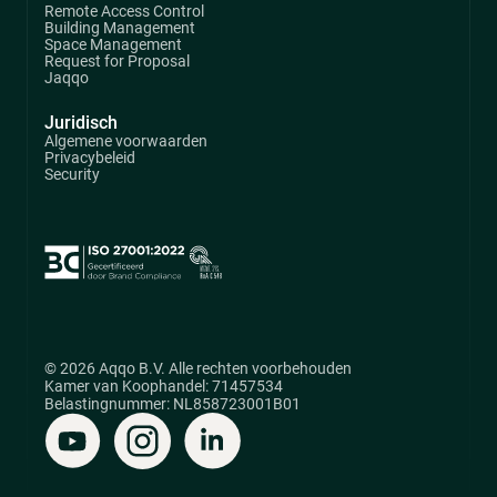
Remote Access Control
Building Management
Space Management
Request for Proposal
Jaqqo
Juridisch
Algemene voorwaarden
Privacybeleid
Security
© 2026 Aqqo B.V. Alle rechten voorbehouden
Kamer van Koophandel: 71457534
Belastingnummer: NL858723001B01