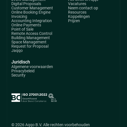
Digital Proposals
Vacatures
Customer Management
Neem contact op
Online Booking Engine
Resources
Invoicing
Koppelingen
Accounting Integration
Prijzen
Online Payments
Point of Sale
Remote Access Control
Building Management
Space Management
Request for Proposal
Jaqqo
Juridisch
Algemene voorwaarden
Privacybeleid
Security
© 2026 Aqqo B.V. Alle rechten voorbehouden