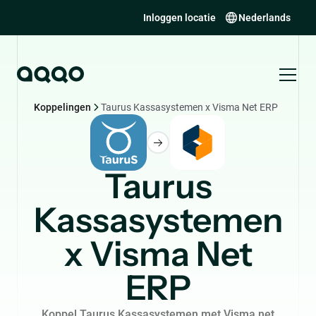
Inloggen locatie
Nederlands
Koppelingen
Taurus Kassasystemen x Visma Net ERP
Taurus
Kassasystemen
x Visma Net
ERP
Koppel Taurus Kassasystemen met Visma.net