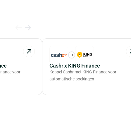
nce
Cashr x KING Finance
inance voor
Koppel Cashr met KING Finance voor
automatische boekingen