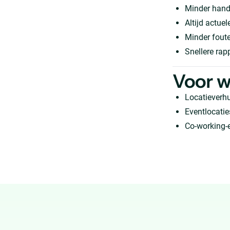
Minder hand
Altijd actuele
Minder foute
Snellere rap
Voor w
Locatieverhu
Eventlocatie
Co-working-