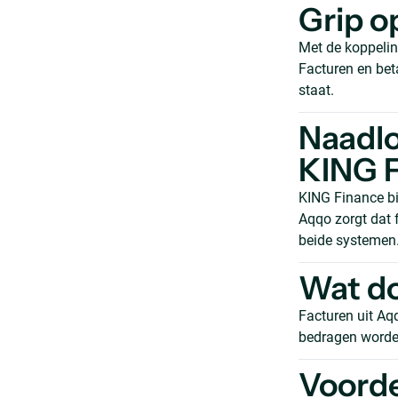
Grip op
Met de koppelin
Facturen en bet
staat.
Naadlo
KING 
KING Finance bi
Aqqo zorgt dat 
beide systemen
Wat do
Facturen uit Aq
bedragen worden
Voord