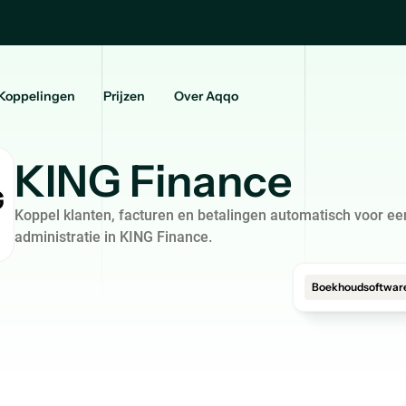
Koppelingen
Prijzen
Over Aqqo
KING Finance
Koppel klanten, facturen en betalingen automatisch voor ee
administratie in KING Finance.
Boekhoudsoftwar