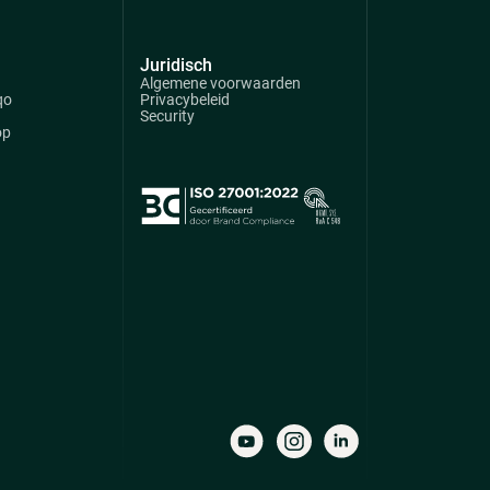
Juridisch
Algemene voorwaarden
qo
Privacybeleid
Security
op