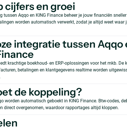
 cijfers en groei
g tussen Aqqo en KING Finance beheer je jouw financiën sneller
alingen worden automatisch verwerkt, zodat je altijd weet waar j
ze integratie tussen Aqqo
Finance
edt krachtige boekhoud- en ERP-oplossingen voor het mkb. De 
facturen, betalingen en klantgegevens realtime worden uitgewis
.
et de koppeling?
qo worden automatisch geboekt in KING Finance. Btw-codes, de
 direct overgenomen, waardoor rapportages altijd kloppen.
elen