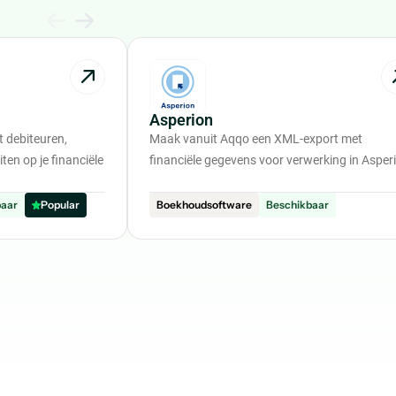
Asperion
 debiteuren,
Maak vanuit Aqqo een XML-export met
ten op je financiële
financiële gegevens voor verwerking in Asper
baar
Popular
Boekhoudsoftware
Beschikbaar