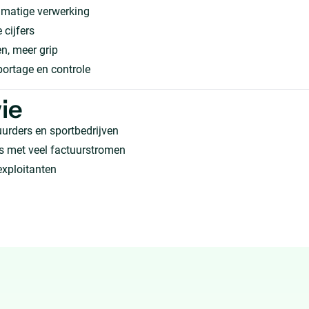
matige verwerking
 cijfers
n, meer grip
portage en controle
ie
urders en sportbedrijven
s met veel factuurstromen
exploitanten