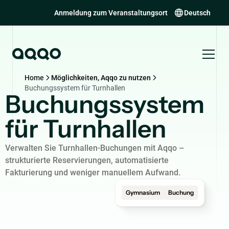
Anmeldung zum Veranstaltungsort
Deutsch
Home
Möglichkeiten, Aqqo zu nutzen
Buchungssystem für Turnhallen
Buchungssystem
für Turnhallen
Verwalten Sie Turnhallen-Buchungen mit Aqqo –
strukturierte Reservierungen, automatisierte
Fakturierung und weniger manuellem Aufwand.
Gymnasium
Buchung