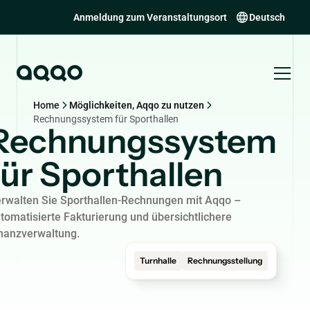
Anmeldung zum Veranstaltungsort
Deutsch
Home
Möglichkeiten, Aqqo zu nutzen
Rechnungssystem für Sporthallen
Rechnungssystem
für Sporthallen
rwalten Sie Sporthallen-Rechnungen mit Aqqo –
tomatisierte Fakturierung und übersichtlichere
nanzverwaltung.
Turnhalle
Rechnungsstellung