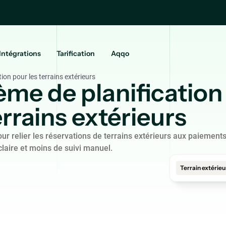
Intégrations
Tarification
Aqqo
ion pour les terrains extérieurs
ème de planification
errains extérieurs
our relier les réservations de terrains extérieurs aux paiements
claire et moins de suivi manuel.
Terrain extérieu