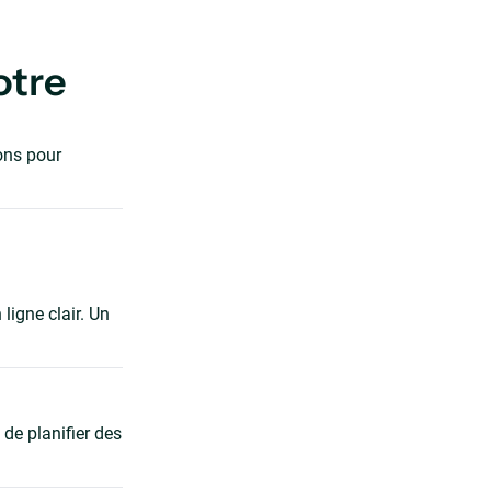
otre
ons pour
ligne clair. Un
de planifier des