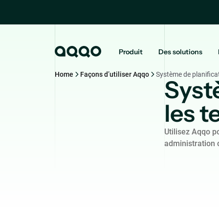
Produit
Des solutions
Home
Façons d’utiliser Aqqo
Système de planificat
Syst
les t
Utilisez Aqqo p
administration 