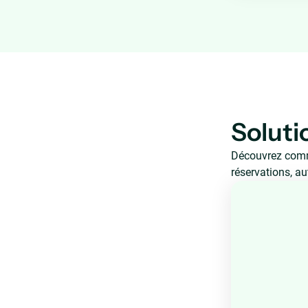
Solut
Découvrez commen
réservations, au