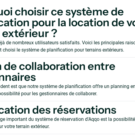
oi choisir ce système de
cation pour la location de v
 extérieur ?
 de nombreux utilisateurs satisfaits. Voici les principales rais
nt choisi le système de planification pour terrains extérieurs.
 de collaboration entre
nnaires
ent est que notre système de planification offre un planning en 
 possibilité pour les gestionnaires de collaborer.
ication des réservations
e important du système de réservation d'Aqqo est la possibilité 
r votre terrain extérieur.