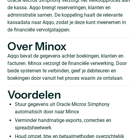
Oracle Micros Simphony verzorgt het verkoopproces aan
de kassa. Aqqo brengt reserveringen, klanten en
administratie samen. De koppeling haalt de relevante
kassadata naar Aqqo, zodat je deze kunt meenemen in
de financiële vervolgstappen.
Over Minox
Aqqo bevat de gegevens achter boekingen, klanten en
facturen. Minox verzorgt de financiële verwerking. Door
beide systemen te verbinden, geef je debiteuren en
boekingen door vanuit het proces waarin ze ontstaan.
Voordelen
Stuur gegevens uit Oracle Micros Simphony
automatisch door naar Minox
Verminder handmatige exports, correcties en
spreadsheetwerk
Houd omzet, btw en betaalmethoden overzichtelijk