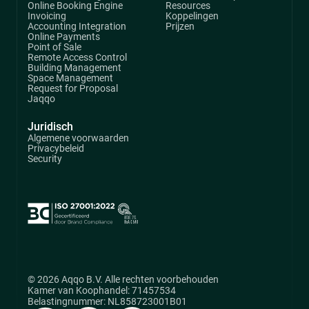
Online Booking Engine
Resources
Invoicing
Koppelingen
Accounting Integration
Prijzen
Online Payments
Point of Sale
Remote Access Control
Building Management
Space Management
Request for Proposal
Jaqqo
Juridisch
Algemene voorwaarden
Privacybeleid
Security
© 2026 Aqqo B.V. Alle rechten voorbehouden
Kamer van Koophandel: 71457534
Belastingnummer: NL858723001B01