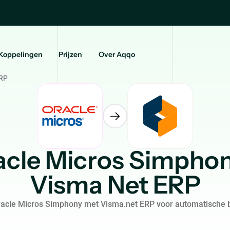
Koppelingen
Prijzen
Over Aqqo
ERP
acle Micros Simphon
Visma Net ERP
racle Micros Simphony met Visma.net ERP voor automatische 