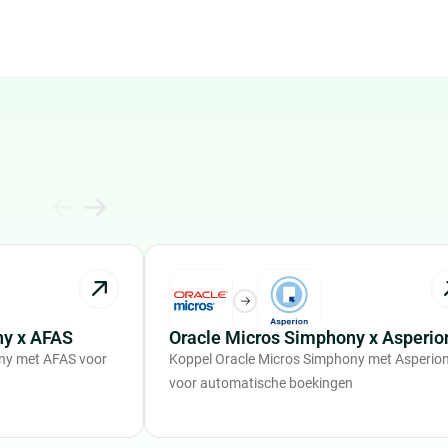
ny x AFAS
Oracle Micros Simphony x Asperio
ny met AFAS voor
Koppel Oracle Micros Simphony met Asperio
voor automatische boekingen