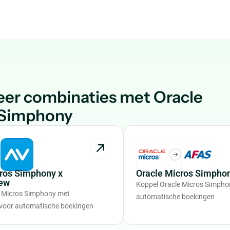
er combinaties met Oracle
 Simphony
cros Simphony x
Oracle Micros Simpho
ew
Koppel Oracle Micros Simpho
e Micros Simphony met
automatische boekingen
voor automatische boekingen