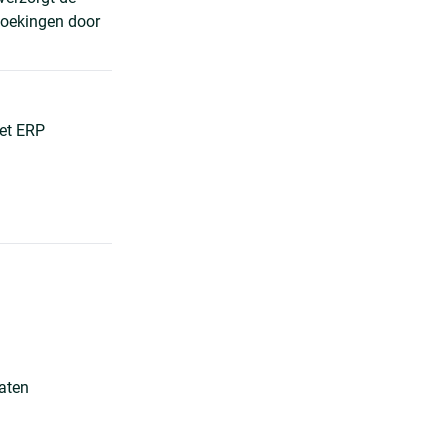
 boekingen door
et ERP
aten