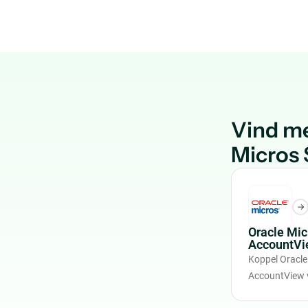
Vind me
Micros
Oracle Mi
AccountVi
Koppel Oracl
AccountView 