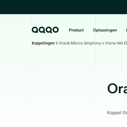
Product
Oplossingen
Koppelingen
Oracle Micros Simphony x Visma Net 
Or
Koppel O