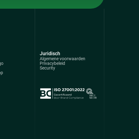
Juridisch
Algemene voorwaarden
qo
Privacybeleid
Security
op