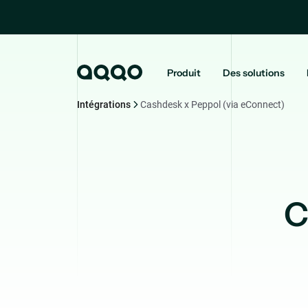
Produit
Des solutions
Intégrations
Cashdesk x Peppol (via eConnect)
C