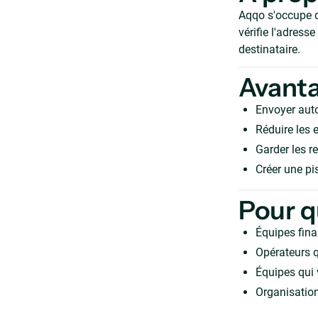
Aqqo s'occupe d
vérifie l'adress
destinataire.
Avant
Envoyer aut
Réduire les e
Garder les r
Créer une pis
Pour q
Équipes fina
Opérateurs q
Équipes qui 
Organisation