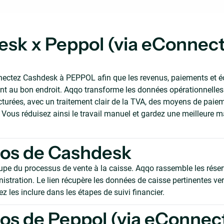
sk x Peppol (via eConnect
ectez Cashdesk à PEPPOL afin que les revenus, paiements et écr
 au bon endroit. Aqqo transforme les données opérationnelles 
ucturées, avec un traitement clair de la TVA, des moyens de paie
Vous réduisez ainsi le travail manuel et gardez une meilleure ma
pos de Cashdesk
pe du processus de vente à la caisse. Aqqo rassemble les réserv
inistration. Le lien récupère les données de caisse pertinentes ve
z les inclure dans les étapes de suivi financier.
os de Peppol (via eConnec