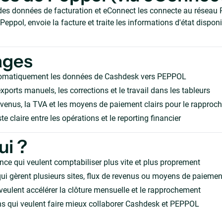
es données de facturation et eConnect les connecte au réseau P
e Peppol, envoie la facture et traite les informations d'état dispon
ages
omatiquement les données de Cashdesk vers PEPPOL
xports manuels, les corrections et le travail dans les tableurs
evenus, la TVA et les moyens de paiement clairs pour le rappro
te claire entre les opérations et le reporting financier
ui ?
nce qui veulent comptabiliser plus vite et plus proprement
ui gèrent plusieurs sites, flux de revenus ou moyens de paiemen
veulent accélérer la clôture mensuelle et le rapprochement
s qui veulent faire mieux collaborer Cashdesk et PEPPOL