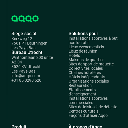
Siège social
Solutions pour
Installations sportives à but
Kerkweg 12
non lucratif
7561 PT Deurningen
Lieux événementiels
Les Pays-Bas
Lieux de réunion
Bureau Utrecht
Hôtels
Winthontlaan 200 unité
Maisons de quartier
A2.04
Sites de sport de raquette
3526 KV Utrecht
Collectivités locales
Les Pays-Bas
Chaînes hôtelières
info@aqqo.com
Hôtels indépendants
+31 85 0290 520
Organisations sociales
Restauration
Établissements
d'enseignement
Installations sportives
commerciales
Sites de loisirs et de détente
Centres culturels
Façons d’utiliser Aqqo
Produit
À propos d'Aqqo