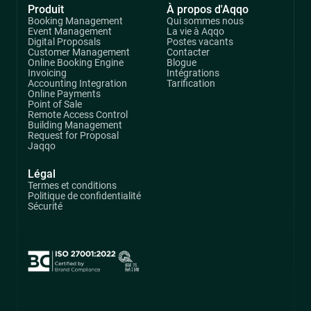
Produit
À propos d'Aqqo
Booking Management
Qui sommes nous
Event Management
La vie à Aqqo
Digital Proposals
Postes vacants
Customer Management
Contacter
Online Booking Engine
Blogue
Invoicing
Intégrations
Accounting Integration
Tarification
Online Payments
Point of Sale
Remote Access Control
Building Management
Request for Proposal
Jaqqo
Légal
Termes et conditions
Politique de confidentialité
Sécurité