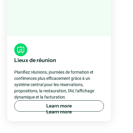
Lieux de réunion
Planifiez réunions, journées de formation et
conférences plus efficacement grâce à un
système central pour les réservations,
propositions, la restauration, l'AV, l'affichage
dynamique et la facturation.
L
e
a
r
n
m
o
r
e