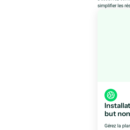
simplifier les r
Installa
but non 
Gérez la plan