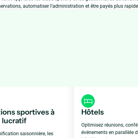
éservations, automatiser l’administration et être payés plus rapid
tions sportives à
Hôtels
lucratif
Optimisez réunions, confé
événements en parallèle d
ification saisonnière, les