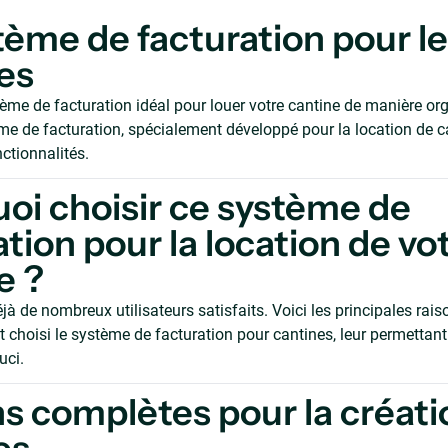
tème de facturation pour l
es
tème de facturation idéal pour louer votre cantine de manière or
me de facturation, spécialement développé pour la location de ca
tionnalités.
oi choisir ce système de
ation pour la location de vo
e ?
 de nombreux utilisateurs satisfaits. Voici les principales rais
nt choisi le système de facturation pour cantines, leur permettant
uci.
s complètes pour la créati