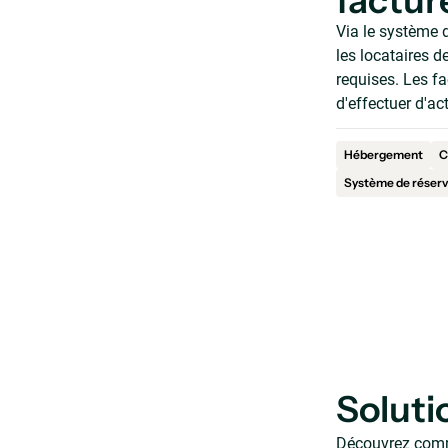
factur
Via le système 
les locataires d
requises. Les f
d'effectuer d'ac
Hébergement
C
Système de réserv
Solut
Découvrez comme