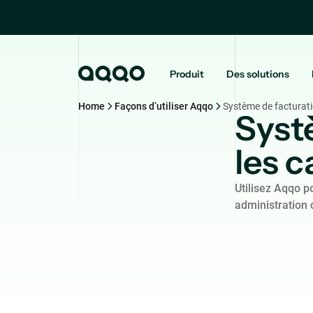
Produit
Des solutions
Home
Façons d’utiliser Aqqo
Système de facturati
Syst
les c
Utilisez Aqqo p
administration 