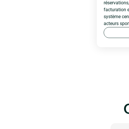
réservations,
facturation 
système cent
acteurs sport