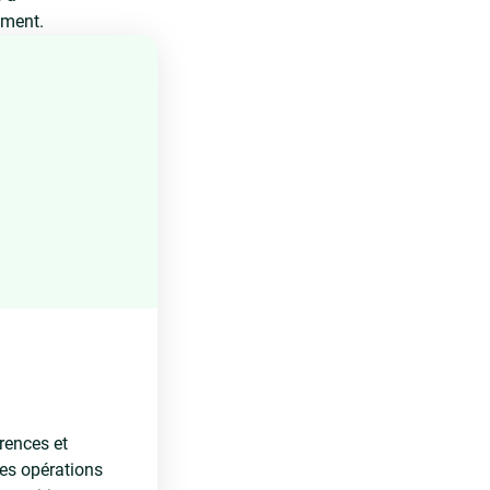
ement.
rences et
es opérations