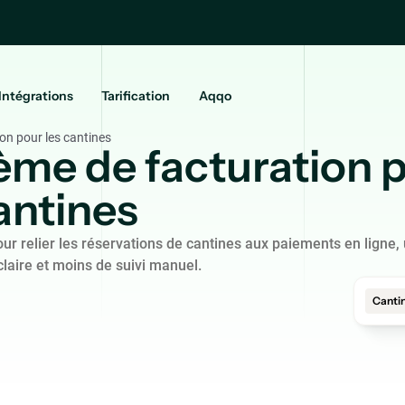
Intégrations
Tarification
Aqqo
on pour les cantines
ème de facturation 
antines
our relier les réservations de cantines aux paiements en ligne,
claire et moins de suivi manuel.
Canti