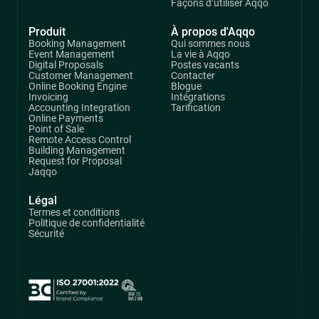
Façons d’utiliser Aqqo
Produit
À propos d'Aqqo
Booking Management
Qui sommes nous
Event Management
La vie à Aqqo
Digital Proposals
Postes vacants
Customer Management
Contacter
Online Booking Engine
Blogue
Invoicing
Intégrations
Accounting Integration
Tarification
Online Payments
Point of Sale
Remote Access Control
Building Management
Request for Proposal
Jaqqo
Légal
Termes et conditions
Politique de confidentialité
Sécurité