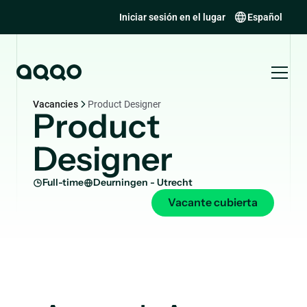
Iniciar sesión en el lugar
Español
Vacancies
Product Designer
Product
Designer
Full-time
Deurningen - Utrecht
Vacante cubierta