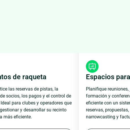
ntos de raqueta
Espacios para
ce las reservas de pistas, la
Planifique reuniones,
de socios, los pagos y el control de
formación y confere
 Ideal para clubes y operadores que
eficiente con un sist
estionar y desarrollar su recinto
reservas, propuestas, 
a más eficiente.
narrowcasting y factu