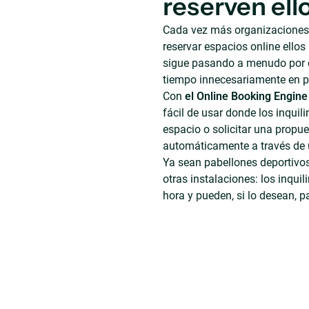
reserven ell
Cada vez más organizaciones q
reservar espacios online ellos
sigue pasando a menudo por co
tiempo innecesariamente en p
Con
el Online Booking Engin
fácil de usar donde los inquil
espacio o solicitar una propu
automáticamente a través de u
Ya sean pabellones deportivos
otras instalaciones: los inquil
hora y pueden, si lo desean, p