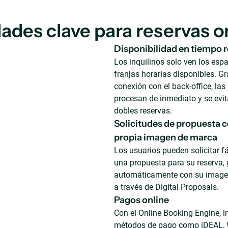
ades clave para reservas on
Disponibilidad en tiempo r
Los inquilinos solo ven los espa
franjas horarias disponibles. Gr
conexión con el back-office, las
procesan de inmediato y se evit
dobles reservas.
Solicitudes de propuesta c
propia imagen de marca
Los usuarios pueden solicitar f
una propuesta para su reserva,
automáticamente con su image
a través de Digital Proposals.
Pagos online
Con el Online Booking Engine, i
métodos de pago como iDEAL, 