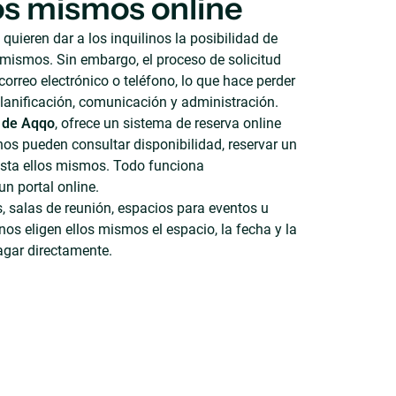
os mismos online
uieren dar a los inquilinos la posibilidad de
 mismos. Sin embargo, el proceso de solicitud
rreo electrónico o teléfono, lo que hace perder
lanificación, comunicación y administración.
e de Aqqo
, ofrece un sistema de reserva online
inos pueden consultar disponibilidad, reservar un
esta ellos mismos. Todo funciona
n portal online.
, salas de reunión, espacios para eventos u
inos eligen ellos mismos el espacio, la fecha y la
agar directamente.