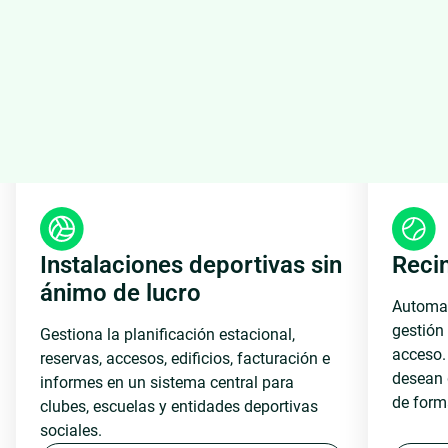
Instalaciones deportivas sin
Reci
ánimo de lucro
Automati
gestión 
Gestiona la planificación estacional,
acceso.
reservas, accesos, edificios, facturación e
desean g
informes en un sistema central para
de form
clubes, escuelas y entidades deportivas
sociales.