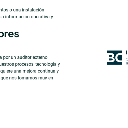
entos o una instalación
 su información operativa y
ores
a por un auditor externo
uestros procesos, tecnología y
equiere una mejora continua y
ad que nos tomamos muy en