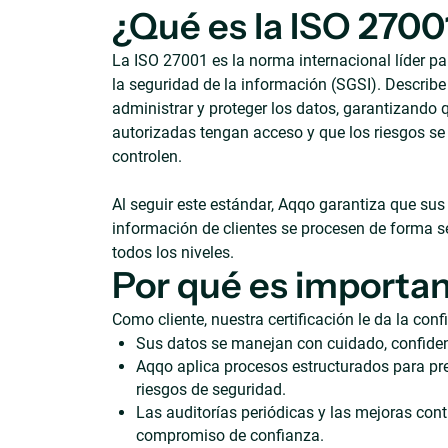
¿Qué es la ISO 2700
La ISO 27001 es la norma internacional líder pa
la seguridad de la información (SGSI). Describ
administrar y proteger los datos, garantizando 
autorizadas tengan acceso y que los riesgos se 
controlen.
Al seguir este estándar, Aqqo garantiza que sus 
información de clientes se procesen de forma s
todos los niveles.
Por qué es important
Como cliente, nuestra certificación le da la con
Sus datos se manejan con cuidado, confidenc
Aqqo aplica procesos estructurados para pre
riesgos de seguridad.
Las auditorías periódicas y las mejoras con
compromiso de confianza.