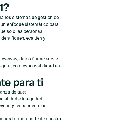
1?
ra los sistemas de gestión de
e un enfoque sistemático para
que solo las personas
identifiquen, evalúen y
reservas, datos financieros e
egura, con responsabilidad en
e para ti
fianza de que:
ialidad e integridad.
venir y responder a los
tinuas forman parte de nuestro