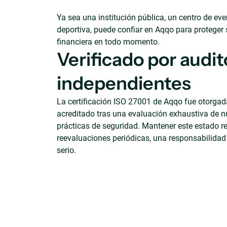
Ya sea una institución pública, un centro de ev
deportiva, puede confiar en Aqqo para proteger
financiera en todo momento.
Verificado por audit
independientes
La certificación ISO 27001 de Aqqo fue otorgad
acreditado tras una evaluación exhaustiva de n
prácticas de seguridad. Mantener este estado r
reevaluaciones periódicas, una responsabilid
serio.