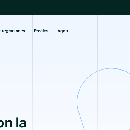
ntegraciones
Precios
Aqqo
n la