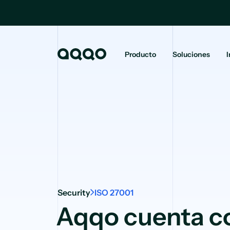
Producto
Soluciones
I
Security
ISO 27001
Aqqo cuenta co