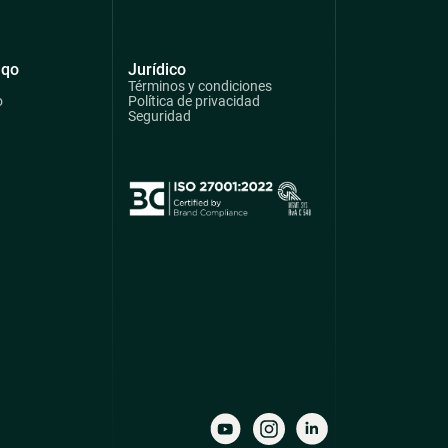
qqo
Jurídico
Términos y condiciones
o
Política de privacidad
Seguridad