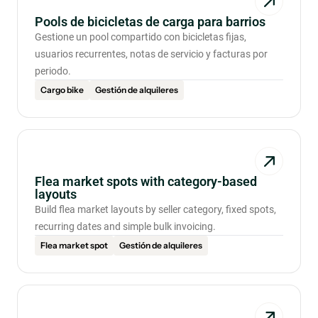
Pools de bicicletas de carga para barrios
Gestione un pool compartido con bicicletas fijas,
usuarios recurrentes, notas de servicio y facturas por
periodo.
Cargo bike
Gestión de alquileres
Flea market spots with category-based
layouts
Build flea market layouts by seller category, fixed spots,
recurring dates and simple bulk invoicing.
Flea market spot
Gestión de alquileres