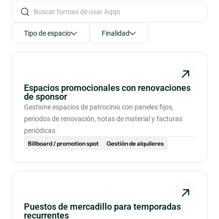
Buscar formas de usar Aqqo
141 results found.
Tipo de espacio
Finalidad
Espacios promocionales con renovaciones
de sponsor
Gestione espacios de patrocinio con paneles fijos,
periodos de renovación, notas de material y facturas
periódicas.
Billboard / promotion spot
Gestión de alquileres
Puestos de mercadillo para temporadas
recurrentes