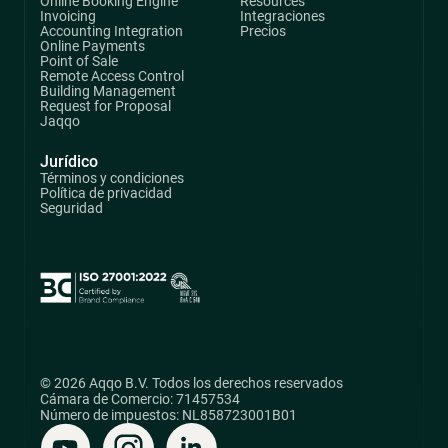
Online Booking Engine
Resources
Invoicing
Integraciones
Accounting Integration
Precios
Online Payments
Point of Sale
Remote Access Control
Building Management
Request for Proposal
Jaqqo
Jurídico
Términos y condiciones
Política de privacidad
Seguridad
© 2026 Aqqo B.V. Todos los derechos reservados
Cámara de Comercio: 71457534
Número de impuestos: NL858723001B01