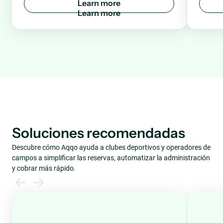
L
e
a
r
n
m
o
r
e
Soluciones recomendadas
Descubre cómo Aqqo ayuda a clubes deportivos y operadores de
campos a simplificar las reservas, automatizar la administración
y cobrar más rápido.