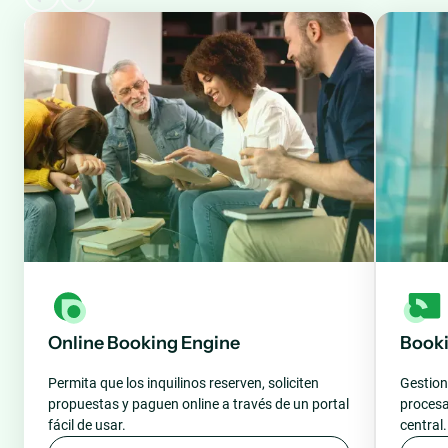
Online Booking Engine
Book
Permita que los inquilinos reserven, soliciten
Gestione
propuestas y paguen online a través de un portal
procesa
fácil de usar.
central.