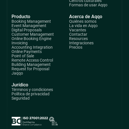
Centros culturales
Formas de usar Aqqo
Producto
Acerca de Aqqo
Booking Management
Quiénes somos
Event Management
La vida en Aqqo
Digital Proposals
Vacantes
Customer Management
Contactar
Online Booking Engine
Resources
Invoicing
Integraciones
Accounting Integration
Precios
Online Payments
Point of Sale
Remote Access Control
Building Management
Request for Proposal
Jaqqo
Jurídico
Términos y condiciones
Política de privacidad
Seguridad