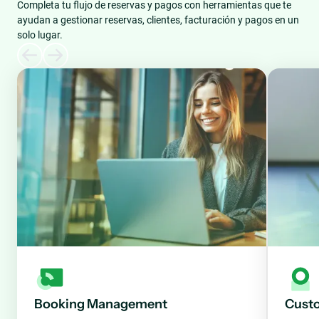
Completa tu flujo de reservas y pagos con herramientas que te
ayudan a gestionar reservas, clientes, facturación y pagos en un
solo lugar.
Booking Management
Cust