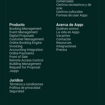
comerciales
Centros recreativos y de
ocio
Centros culturales
Formas de usar Aqqo
Producto
Acerca de Aqqo
Booking Management
Quiénes somos
Event Management
La vida en Aqqo
Digital Proposals
Vacantes
Customer Management
Contactar
Online Booking Engine
Resources
Invoicing
Integraciones
Accounting Integration
Precios
Online Payments
Point of Sale
Remote Access Control
Building Management
Request for Proposal
Jaqqo
Jurídico
Términos y condiciones
Política de privacidad
Seguridad