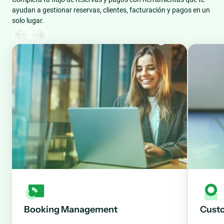
ayudan a gestionar reservas, clientes, facturación y pagos en un
solo lugar.
Booking Management
Cust