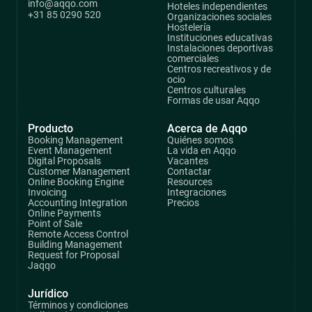
info@aqqo.com
Hoteles independientes
+31 85 0290 520
Organizaciones sociales
Hostelería
Instituciones educativas
Instalaciones deportivas
comerciales
Centros recreativos y de
ocio
Centros culturales
Formas de usar Aqqo
Producto
Acerca de Aqqo
Booking Management
Quiénes somos
Event Management
La vida en Aqqo
Digital Proposals
Vacantes
Customer Management
Contactar
Online Booking Engine
Resources
Invoicing
Integraciones
Accounting Integration
Precios
Online Payments
Point of Sale
Remote Access Control
Building Management
Request for Proposal
Jaqqo
Jurídico
Términos y condiciones