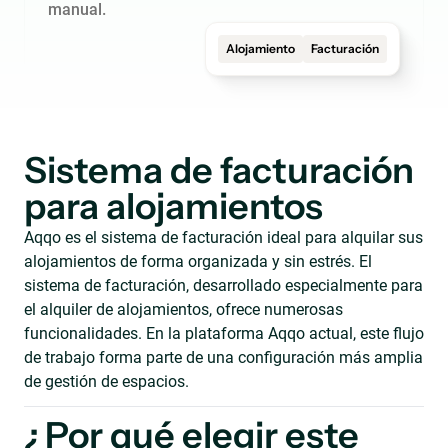
manual.
Alojamiento
Facturación
Sistema de facturación
para alojamientos
Aqqo es el sistema de facturación ideal para alquilar sus
alojamientos de forma organizada y sin estrés. El
sistema de facturación, desarrollado especialmente para
el alquiler de alojamientos, ofrece numerosas
funcionalidades. En la plataforma Aqqo actual, este flujo
de trabajo forma parte de una configuración más amplia
de gestión de espacios.
¿Por qué elegir este