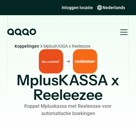
Inloggen locatie
Nederlands
Koppelingen
MplusKASSA x Reeleezee
MplusKASSA x
Reeleezee
Koppel Mpluskassa met Reeleezee voor
automatische boekingen