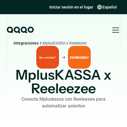
Iniciar sesión en el lugar
Español
Integraciones
MplusKASSA x Reeleezee
MplusKASSA x
Reeleezee
Conecta Mpluskassa con Reeleezee para
automatizar asientos