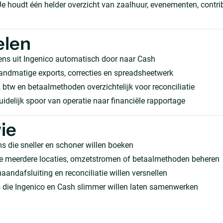
 Je houdt één helder overzicht van zaalhuur, evenementen, contri
elen
ens uit Ingenico automatisch door naar Cash
andmatige exports, correcties en spreadsheetwerk
btw en betaalmethoden overzichtelijk voor reconciliatie
uidelijk spoor van operatie naar financiële rapportage
ie
 die sneller en schoner willen boeken
ie meerdere locaties, omzetstromen of betaalmethoden beheren
andafsluiting en reconciliatie willen versnellen
s die Ingenico en Cash slimmer willen laten samenwerken