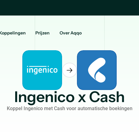
Koppelingen
Prijzen
Over Aqqo
Ingenico x Cash
Koppel Ingenico met Cash voor automatische boekingen