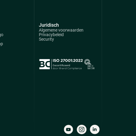
Juridisch
Algemene voorwaarden
qo
Privacybeleid
Security
op