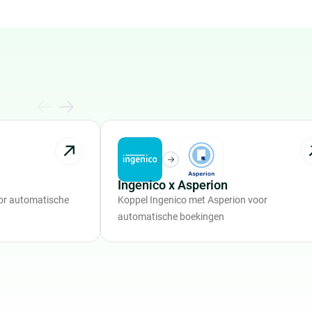
Ingenico x Asperion
or automatische
Koppel Ingenico met Asperion voor
automatische boekingen