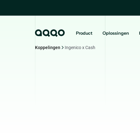
Product
Oplossingen
Koppelingen
Ingenico x Cash