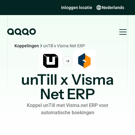
Inloggen locatie
Nederlands
Koppelingen
unTill x Visma Net ERP
unTill x Visma
Net ERP
Koppel unTill met Visma.net ERP voor
automatische boekingen