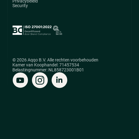
Privacybeleid
Security
© 2026 Aqqo B.V. Alle rechten voorbehouden
Kamer van Koophandel: 71457534
Belastingnummer: NL858723001B01