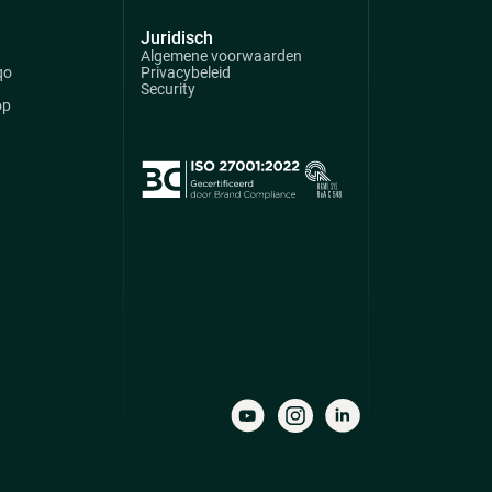
Juridisch
Algemene voorwaarden
qo
Privacybeleid
Security
op