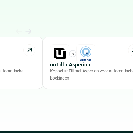
unTill x Asperion
 automatische
Koppel unTill met Asperion voor automatisch
boekingen