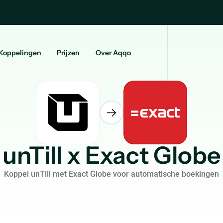
Koppelingen
Prijzen
Over Aqqo
unTill x Exact Globe
Koppel unTill met Exact Globe voor automatische boekingen