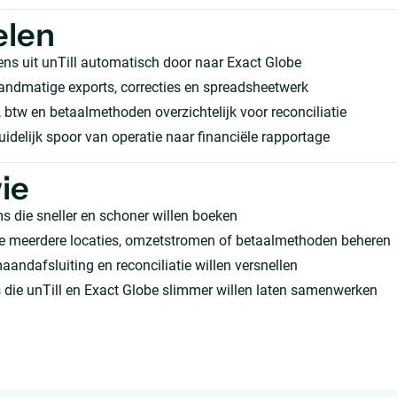
elen
ns uit unTill automatisch door naar Exact Globe
andmatige exports, correcties en spreadsheetwerk
btw en betaalmethoden overzichtelijk voor reconciliatie
uidelijk spoor van operatie naar financiële rapportage
ie
 die sneller en schoner willen boeken
ie meerdere locaties, omzetstromen of betaalmethoden beheren
andafsluiting en reconciliatie willen versnellen
 die unTill en Exact Globe slimmer willen laten samenwerken