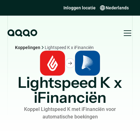
Inloggen locatie
Nederlands
Koppelingen
Lightspeed K x iFinanciën
Lightspeed K x
iFinanciën
Koppel Lightspeed K met iFinanciën voor
automatische boekingen