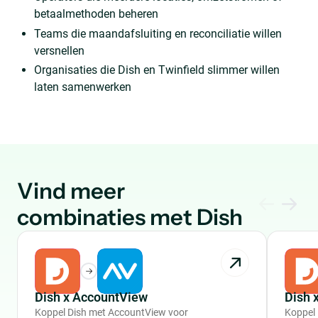
betaalmethoden beheren
Teams die maandafsluiting en reconciliatie willen
versnellen
Organisaties die Dish en Twinfield slimmer willen
laten samenwerken
Vind meer
combinaties met Dish
Dish x AccountView
Dish 
Koppel Dish met AccountView voor
Koppel