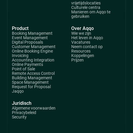
vrijetijdslocaties
Culturele centra
Manieren om Aqqo te
gebruiken
Product
Over Aqqo
Booking Management
Wie we zijn
Event Management
Het leven in Aqqo
Digital Proposals
Vacatures
Customer Management
Neem contact op
Online Booking Engine
Resources
Invoicing
Koppelingen
Accounting Integration
Prijzen
Online Payments
Point of Sale
Remote Access Control
Building Management
Space Management
Request for Proposal
Jaqqo
Juridisch
Algemene voorwaarden
Privacybeleid
Security