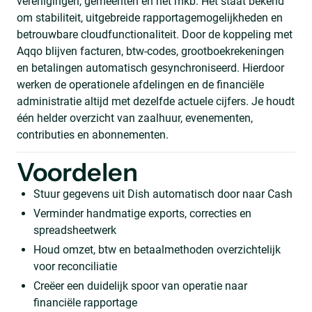
verenigingen, gemeenten en het mkb. Het staat bekend
om stabiliteit, uitgebreide rapportagemogelijkheden en
betrouwbare cloudfunctionaliteit. Door de koppeling met
Aqqo blijven facturen, btw-codes, grootboekrekeningen
en betalingen automatisch gesynchroniseerd. Hierdoor
werken de operationele afdelingen en de financiële
administratie altijd met dezelfde actuele cijfers. Je houdt
één helder overzicht van zaalhuur, evenementen,
contributies en abonnementen.
Voordelen
Stuur gegevens uit Dish automatisch door naar Cash
Verminder handmatige exports, correcties en
spreadsheetwerk
Houd omzet, btw en betaalmethoden overzichtelijk
voor reconciliatie
Creëer een duidelijk spoor van operatie naar
financiële rapportage