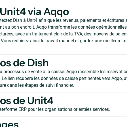
 Unit4 via Aqqo
ctez Dish à Unit4 afin que les revenus, paiements et écritures a
 au bon endroit. Aqqo transforme les données opérationnelles 
ucturées, avec un traitement clair de la TVA, des moyens de paie
Vous réduisez ainsi le travail manuel et gardez une meilleure ma
os de Dish
 processus de vente à la caisse. Aqqo rassemble les réservations
. Le lien récupère les données de caisse pertinentes vers Aqqo, 
lure dans les étapes de suivi financier.
os de Unit4
lateforme ERP pour les organisations orientées services.
ages