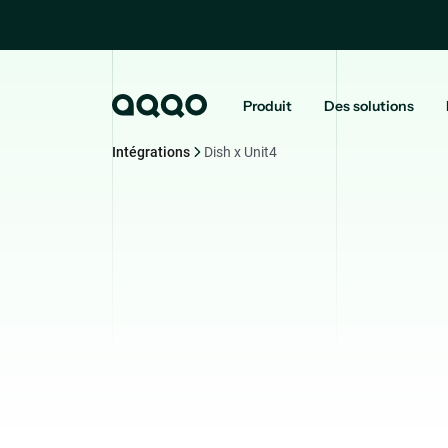
Produit
Des solutions
Intégrations
Dish x Unit4