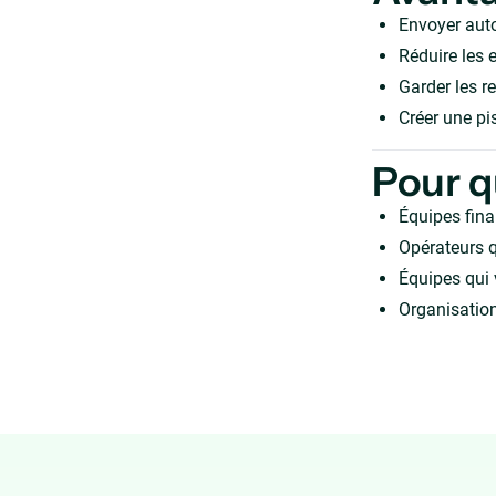
Envoyer aut
Réduire les e
Garder les r
Créer une pis
Pour q
Équipes fina
Opérateurs q
Équipes qui 
Organisation