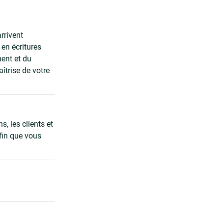
rrivent
en écritures
ment et du
îtrise de votre
, les clients et
afin que vous