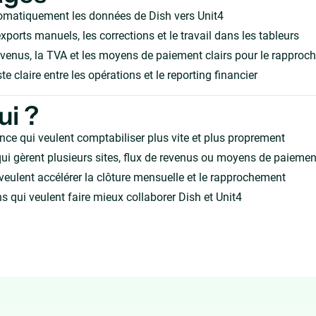
omatiquement les données de Dish vers Unit4
xports manuels, les corrections et le travail dans les tableurs
evenus, la TVA et les moyens de paiement clairs pour le rappro
te claire entre les opérations et le reporting financier
ui ?
nce qui veulent comptabiliser plus vite et plus proprement
ui gèrent plusieurs sites, flux de revenus ou moyens de paiemen
veulent accélérer la clôture mensuelle et le rapprochement
s qui veulent faire mieux collaborer Dish et Unit4