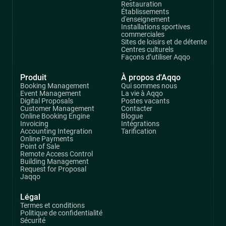
Restauration
Établissements
d'enseignement
Installations sportives
commerciales
Sites de loisirs et de détente
Centres culturels
Façons d’utiliser Aqqo
Produit
À propos d'Aqqo
Booking Management
Qui sommes nous
Event Management
La vie à Aqqo
Digital Proposals
Postes vacants
Customer Management
Contacter
Online Booking Engine
Blogue
Invoicing
Intégrations
Accounting Integration
Tarification
Online Payments
Point of Sale
Remote Access Control
Building Management
Request for Proposal
Jaqqo
Légal
Termes et conditions
Politique de confidentialité
Sécurité