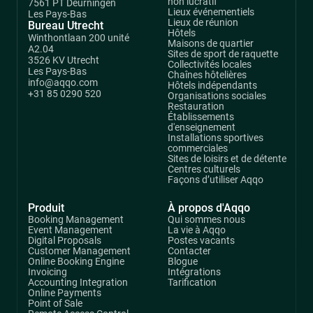
non lucratif
7561 PT Deurningen
Lieux événementiels
Les Pays-Bas
Lieux de réunion
Bureau Utrecht
Hôtels
Winthontlaan 200 unité
Maisons de quartier
A2.04
Sites de sport de raquette
3526 KV Utrecht
Collectivités locales
Les Pays-Bas
Chaînes hôtelières
info@aqqo.com
Hôtels indépendants
+31 85 0290 520
Organisations sociales
Restauration
Établissements
d'enseignement
Installations sportives
commerciales
Sites de loisirs et de détente
Centres culturels
Façons d’utiliser Aqqo
Produit
À propos d'Aqqo
Booking Management
Qui sommes nous
Event Management
La vie à Aqqo
Digital Proposals
Postes vacants
Customer Management
Contacter
Online Booking Engine
Blogue
Invoicing
Intégrations
Accounting Integration
Tarification
Online Payments
Point of Sale