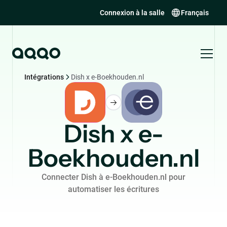
Connexion à la salle
Français
Intégrations
Dish x e-Boekhouden.nl
Dish x e-
Boekhouden.nl
Connecter Dish à e-Boekhouden.nl pour
automatiser les écritures