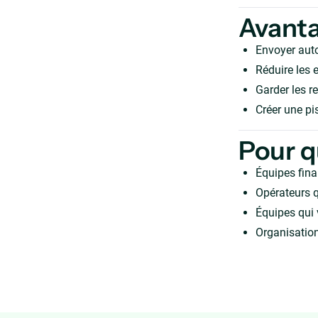
Avant
Envoyer aut
Réduire les e
Garder les r
Créer une pis
Pour q
Équipes fina
Opérateurs q
Équipes qui 
Organisation