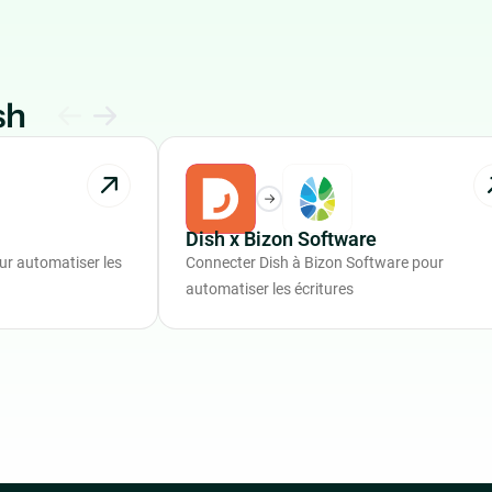
sh
Dish x Bizon Software
ur automatiser les
Connecter Dish à Bizon Software pour
automatiser les écritures