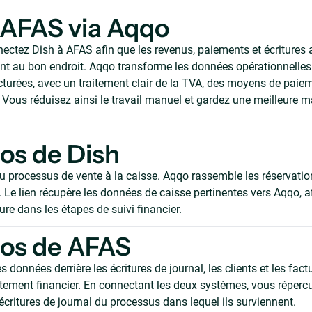
 AFAS via Aqqo
ectez Dish à AFAS afin que les revenus, paiements et écritures a
 au bon endroit. Aqqo transforme les données opérationnelles 
ucturées, avec un traitement clair de la TVA, des moyens de paie
Vous réduisez ainsi le travail manuel et gardez une meilleure ma
os de Dish
 processus de vente à la caisse. Aqqo rassemble les réservations
. Le lien récupère les données de caisse pertinentes vers Aqqo, 
lure dans les étapes de suivi financier.
pos de AFAS
s données derrière les écritures de journal, les clients et les fac
itement financier. En connectant les deux systèmes, vous répercu
 écritures de journal du processus dans lequel ils surviennent.