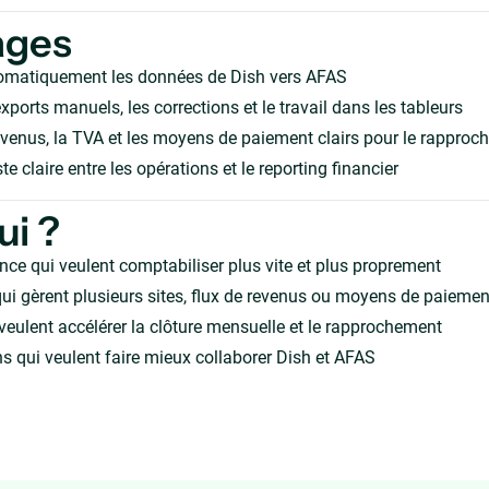
ages
omatiquement les données de Dish vers AFAS
xports manuels, les corrections et le travail dans les tableurs
evenus, la TVA et les moyens de paiement clairs pour le rappro
te claire entre les opérations et le reporting financier
ui ?
nce qui veulent comptabiliser plus vite et plus proprement
ui gèrent plusieurs sites, flux de revenus ou moyens de paiemen
veulent accélérer la clôture mensuelle et le rapprochement
s qui veulent faire mieux collaborer Dish et AFAS