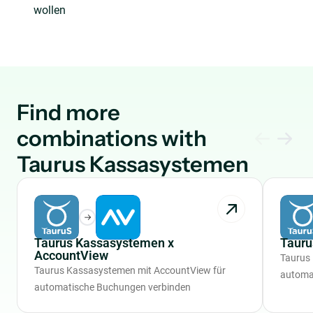
wollen
Find more
combinations with
Taurus Kassasystemen
Taurus Kassasystemen x
Tauru
AccountView
Taurus
Taurus Kassasystemen mit AccountView für
automa
automatische Buchungen verbinden