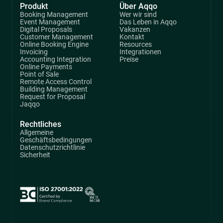
Produkt
Über Aqqo
Booking Management
Wer wir sind
Event Management
Das Leben in Aqqo
Digital Proposals
Vakanzen
Customer Management
Kontakt
Online Booking Engine
Resources
Invoicing
Integrationen
Accounting Integration
Preise
Online Payments
Point of Sale
Remote Access Control
Building Management
Request for Proposal
Jaqqo
Rechtliches
Allgemeine
Geschäftsbedingungen
Datenschutzrichtlinie
Sicherheit